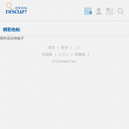
精彩热帖
暂时还没有帖子
首页
|
登录
|
注册
简易版
|
触屏版
|
电脑版
|
© Comsenz Inc.