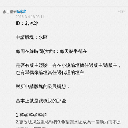
若冰冰
推荐
点击重新加载
2016-3-4 18:03:11
ID：若冰冰
申請版塊：水區
每周在線時間(大約)：每天幾乎都在
是否有版主經驗：有在小說論壇擔任過版主/總版主，
也有幫偶像論壇當任過代理的壇主
對所申請版塊的發展構想：
基本上就是跟楓說的那些
1.整頓整頓整頓
2.更改版規並嚴格執行3.希望讓水區成為一個助力而不是