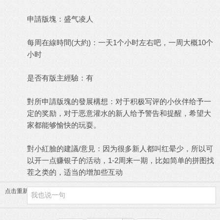
申請版塊：盛气凌人
每周在線時間(大約)：一天1个小时左右吧，一周大概10个
小时
是否有版主經驗：有
對所申請版塊的發展構想：对于积极写评的小伙伴给予一
定的奖励，对于恶意灌水的新人给予警告和提醒，希望大
家都能够愉快的玩耍。
對小紅臉的建議/意見：因为很多新人都叫红晕少，所以可
以开一点赚银子的活动，1-2周来一期，比如简单的拼图找
茬之类的，适当的增加些互动
点击重新加载