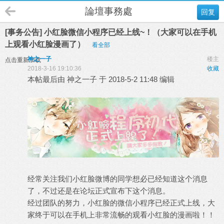
論壇事務處
回复
[事务公告] 小红脸微信小程序已经上线~！（大家可以在手机
上观看小红脸漫画了）
看全部
神之一子
楼主
点击重新加载
2018-3-16 19:10:36
收藏
本帖最后由 神之一子 于 2018-5-2 11:48 编辑
经常关注我们小红脸微博的同学想必已经知道这个消息
了，不过还是在论坛正式宣布下这个消息。
经过团队的努力，小红脸的微信小程序已经正式上线，大
家终于可以在手机上非常流畅的观看小红脸的漫画啦！！