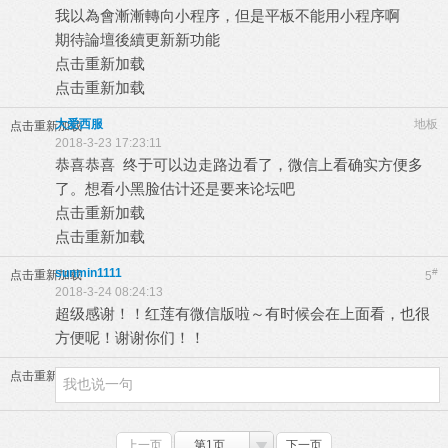
我以為會漸漸轉向小程序，但是平板不能用小程序啊
期待論壇後續更新新功能
点击重新加载
点击重新加载
大爱西服
地板
点击重新加载
2018-3-23 17:23:11
恭喜恭喜 终于可以边走路边看了，微信上看确实方便多
了。想看小黑脸估计还是要来论坛吧
点击重新加载
点击重新加载
sunmin1111
#
点击重新加载
5
2018-3-24 08:24:13
超级感谢！！红莲有微信版啦～有时候会在上面看，也很
方便呢！谢谢你们！！
点击重新加载
上一页
第1页
下一页