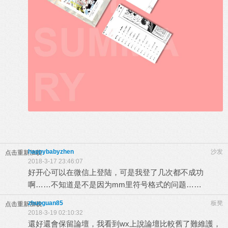
happybabyzhen
沙发
点击重新加载
2018-3-17 23:46:07
好开心可以在微信上登陆，可是我登了几次都不成功
啊……不知道是不是因为mm里符号格式的问题……
zhuoguan85
板凳
点击重新加载
2018-3-19 02:10:32
還好還會保留論壇，我看到wx上說論壇比較舊了難維護，