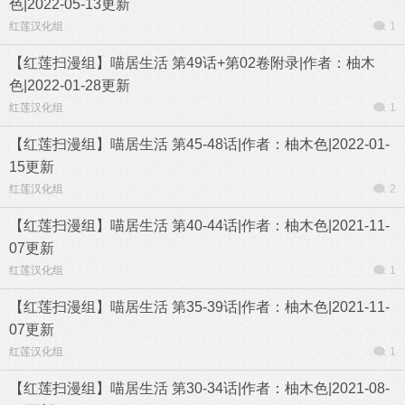
色|2022-05-13更新
红莲汉化组
1
【红莲扫漫组】喵居生活 第49话+第02卷附录|作者：柚木
色|2022-01-28更新
红莲汉化组
1
【红莲扫漫组】喵居生活 第45-48话|作者：柚木色|2022-01-
15更新
红莲汉化组
2
【红莲扫漫组】喵居生活 第40-44话|作者：柚木色|2021-11-
07更新
红莲汉化组
1
【红莲扫漫组】喵居生活 第35-39话|作者：柚木色|2021-11-
07更新
红莲汉化组
1
【红莲扫漫组】喵居生活 第30-34话|作者：柚木色|2021-08-