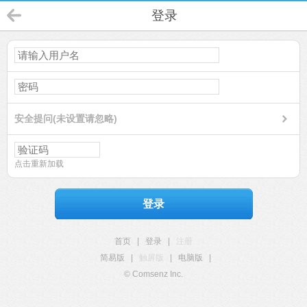
登录
安全提问(未设置请忽略)
点击重新加载
登录
首页
|
登录
|
注册
简易版
|
触屏版
|
电脑版
|
© Comsenz Inc.