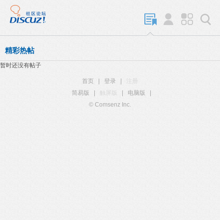
精彩热帖
暂时还没有帖子
首页
|
登录
|
注册
简易版
|
触屏版
|
电脑版
|
© Comsenz Inc.