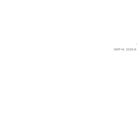
GMT+8, 2026-8-