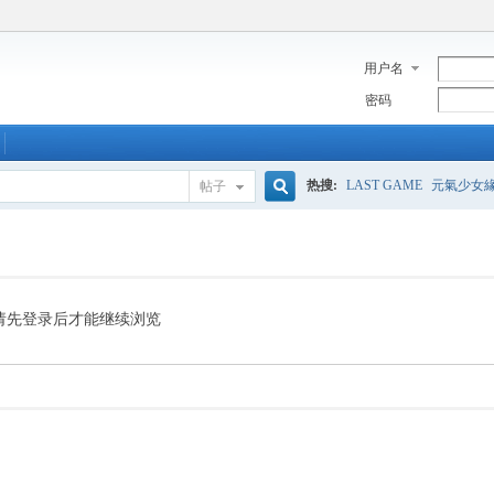
用户名
密码
热搜:
LAST GAME
元氣少女
帖子
搜
索
请先登录后才能继续浏览