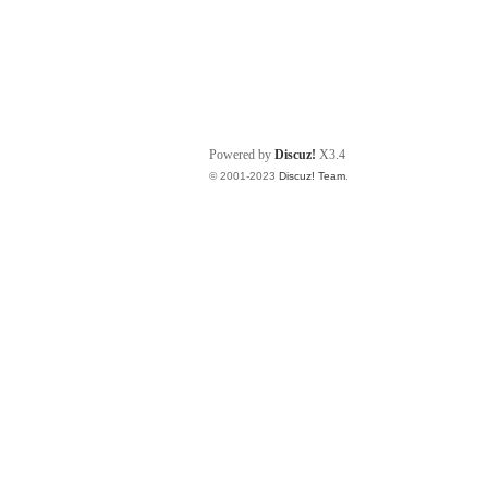
Powered by
Discuz!
X3.4
© 2001-2023
Discuz! Team
.