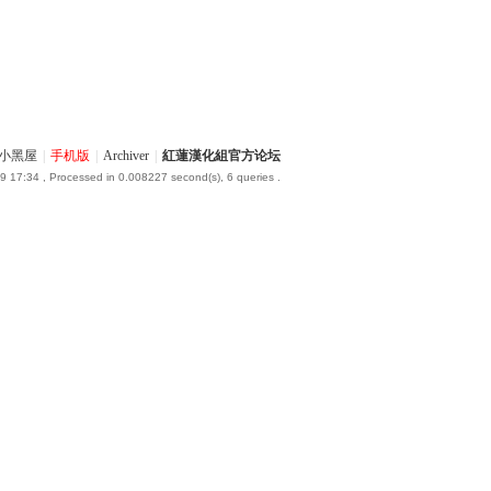
小黑屋
|
手机版
|
Archiver
|
紅蓮漢化組官方论坛
9 17:34
, Processed in 0.008227 second(s), 6 queries .