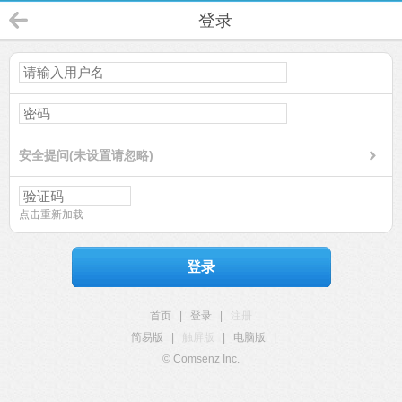
登录
安全提问(未设置请忽略)
点击重新加载
登录
首页
|
登录
|
注册
简易版
|
触屏版
|
电脑版
|
© Comsenz Inc.