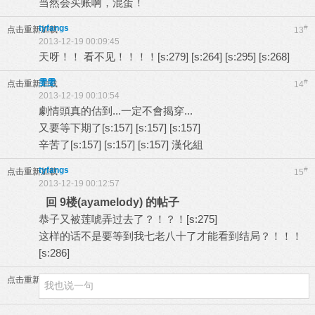
当然会买账啊，混蛋！
tyfangs
#
点击重新加载
13
2013-12-19 00:09:45
天呀！！ 看不见！！！！[s:279] [s:264] [s:295] [s:268]
雯雯
#
点击重新加载
14
2013-12-19 00:10:54
劇情頭真的估到...一定不會揭穿...
又要等下期了[s:157] [s:157] [s:157]
辛苦了[s:157] [s:157] [s:157] 漢化組
tyfangs
#
点击重新加载
15
2013-12-19 00:12:57
回 9楼(ayamelody) 的帖子
恭子又被莲唬弄过去了？！？！[s:275]
这样的话不是要等到我七老八十了才能看到结局？！！！
[s:286]
点击重新加载