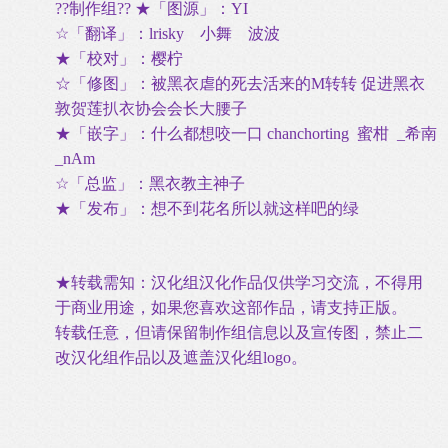
??制作组??
★「图源」：YI
☆「翻译」：lrisky 小舞 波波
★「校对」：樱柠
☆「修图」：被黑衣虐的死去活来的M转转 促进黑衣
敦贺莲扒衣协会会长大腰子
★「嵌字」：什么都想咬一口 chanchorting 蜜柑 _希南
_nAm
☆「总监」：黑衣教主神子
★「发布」：想不到花名所以就这样吧的绿
★转载需知：汉化组汉化作品仅供学习交流，不得用
于商业用途，如果您喜欢这部作品，请支持正版。
转载任意，但请保留制作组信息以及宣传图，禁止二
改汉化组作品以及遮盖汉化组logo。