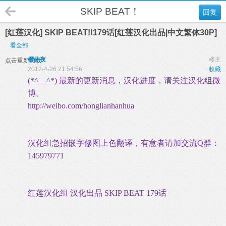
SKIP BEAT！
回复
[红莲汉化] SKIP BEAT!!179话[红莲汉化出品|中文繁体30P]
看全部
樱井夜
楼主
点击重新加载
2012-4-26 21:54:56
收藏
(*^__^*) 最新的更新消息，汉化进度，请关注汉化组微
博。
http://weibo.com/honglianhanhua
汉化组急招嵌字修图上色翻译，有意者请加交流Q群：
145979771
红莲汉化组 汉化出品 SKIP BEAT 179话