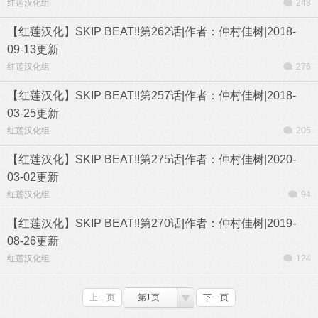
红莲汉化组
248
【红莲汉化】SKIP BEAT!!第262话|作者：仲村佳树|2018-
09-13更新
红莲汉化组
276
【红莲汉化】SKIP BEAT!!第257话|作者：仲村佳树|2018-
03-25更新
红莲汉化组
205
【红莲汉化】SKIP BEAT!!第275话|作者：仲村佳树|2020-
03-02更新
红莲汉化组
94
【红莲汉化】SKIP BEAT!!第270话|作者：仲村佳树|2019-
08-26更新
红莲汉化组
124
上一页
第1页
下一页